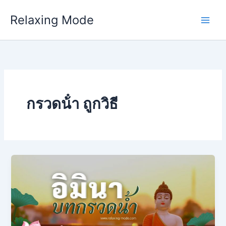
Skip
Relaxing Mode
to
content
กรวดน้ํา ถูกวิธี