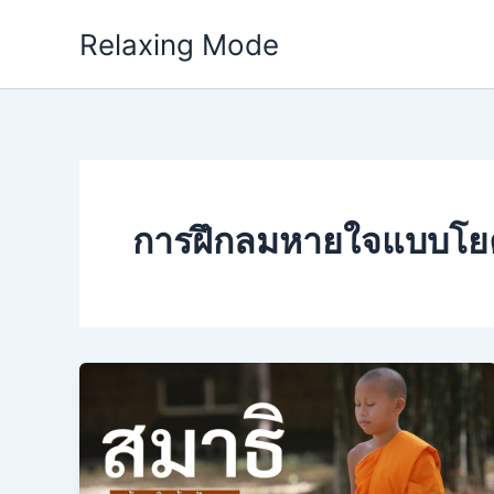
Skip
Relaxing Mode
to
content
การฝึกลมหายใจแบบโย