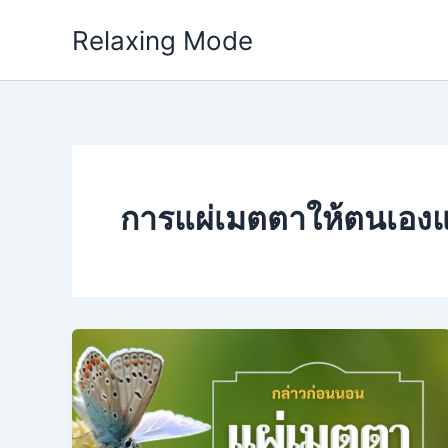
Skip
Relaxing Mode
to
content
การแผ่เมตตาให้ตนเองและ