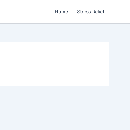
Home
Stress Relief