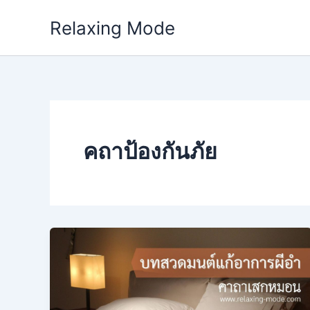
Skip
Relaxing Mode
to
content
คถาป้องกันภัย