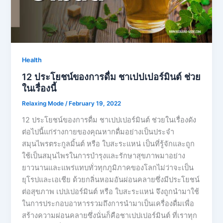
Health
12 ประโยชน์ของการดื่ม ชาเปปเปอร์มินต์ ช่วย
ในเรื่องนี้
Relaxing Mode
/
February 19, 2022
12 ประโยชน์ของการดื่ม ชาเปปเปอร์มินต์ ช่วยในเรื่องดัง
ต่อไปนี้แก่ร่างกายของคุณหากดื่มอย่างเป็นประจำ
สมุนไพรตระกูลมิ้นต์ หรือ ใบสะระแหน่ เป็นที่รู้จักและถูก
ใช้เป็นสมุนไพรในการบำรุงและรักษาสุขภาพมาอย่าง
ยาวนานและแพร่แทบทั่วทุกภูมิภาคของโลกไม่ว่าจะเป็น
ยุโรปและเอเชีย ด้วยกลิ่นหอมอันผ่อนคลายซึ่งมีประโยชน์
ต่อสุขภาพ เปปเปอร์มินต์ หรือ ใบสะระแหน่ จึงถูกนำมาใช้
ในการประกอบอาหารรวมถึงการนำมาเป็นเครื่องดื่มเพื่อ
สร้างความผ่อนคลายซึ่งนั่นก็คือชาเปปเปอร์มินต์ ที่เราทุก