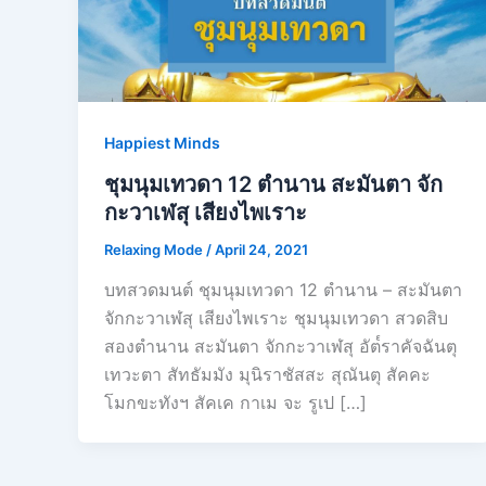
Happiest Minds
ชุมนุมเทวดา 12 ตำนาน สะมันตา จัก
กะวาเฬสุ เสียงไพเราะ
Relaxing Mode
/
April 24, 2021
บทสวดมนต์ ชุมนุมเทวดา 12 ตำนาน – สะมันตา
จักกะวาเฬสุ เสียงไพเราะ ชุมนุมเทวดา สวดสิบ
สองตำนาน สะมันตา จักกะวาเฬสุ อัต๎ราคัจฉันตุ
เทวะตา สัทธัมมัง มุนิราชัสสะ สุณันตุ สัคคะ
โมกขะทังฯ สัคเค กาเม จะ รูเป […]