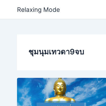
Skip
Relaxing Mode
to
content
ชุมนุมเทวดา9จบ