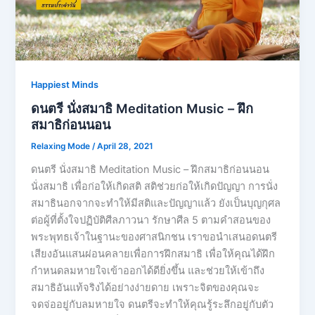
Happiest Minds
ดนตรี นั่งสมาธิ Meditation Music – ฝึก
สมาธิก่อนนอน
Relaxing Mode
/
April 28, 2021
ดนตรี นั่งสมาธิ Meditation Music – ฝึกสมาธิก่อนนอน
นั่งสมาธิ เพื่อก่อให้เกิดสติ สติช่วยก่อให้เกิดปัญญา การนั่ง
สมาธินอกจากจะทำให้มีสติและปัญญาแล้ว ยังเป็นบุญกุศล
ต่อผู้ที่ตั้งใจปฏิบัติศีลภาวนา รักษาศีล 5 ตามคำสอนของ
พระพุทธเจ้าในฐานะของศาสนิกชน เราขอนำเสนอดนตรี
เสียงอันแสนผ่อนคลายเพื่อการฝึกสมาธิ เพื่อให้คุณได้ฝึก
กำหนดลมหายใจเข้าออกได้ดียิ่งขึ้น และช่วยให้เข้าถึง
สมาธิอันแท้จริงได้อย่างง่ายดาย เพราะจิตของคุณจะ
จดจ่ออยู่กับลมหายใจ ดนตรีจะทำให้คุณรู้ระลึกอยู่กับตัว