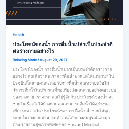
Health
ประโยชน์ของน้ำ การดื่มน้ำเปล่าเป็นประจำดี
ต่อร่างกายอย่างไร
Relaxing Mode
/
August 29, 2021
ประโยชน์ของน้ำ การดื่มน้ำเปล่าเป็นประจำดีต่อร่างกาย
อย่างไร คุณคิดว่าคนเราควรดื่มน้ำมากแค่ไหนต่อวัน? ใน
ปัจจุปันนี้หลายคนละเลยกับการดื่มน้ำคุณทราบหรือไม่
ว่าการดื่มน้ำในปริมาณที่พอเพียงส่งผลหลายอย่างต่อระบบ
ของร่างกาย เราจะพาคุณไปรู้จักกับ ประโยชน์ของน้ำ จะ
ช่วยในเรื่องใดได้บ้างหากคุณสามารถดื่มน้ำได้อย่างพอ
เพียงระหว่างวัน ประโยชน์ของการดื่มน้ำ น้ำช่วยให้ทุก
ระบบในร่างกายสามารถทำงานได้อย่างสมบูรณ์และถูก
ต้อง รายงานสุขภาพพิเศษของ Harvard Medical