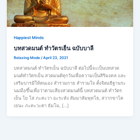
Happiest Minds
บทสวดมนต์ ทำวัตรเย็น ฉบับบาลี
Relaxing Mode
/
April 23, 2021
บทสวดมนต์ ทำวัตรเย็น ฉบับบาลี ต่อไปนี้จะเป็นบทสวด
มนต์ทำวัตรเย็น สวดมนต์ทุกวันเพื่อความเป็นสิริมงคล และ
เสริมบารมีให้ตนเอง สำรวมกาย สำรวมใจ ตั้งจิตอธิฐานระ
นมมือขึ้นเพื่อว่าตามเสียงสวดมนต์นี้ บทสวดมนต์ ทำวัตร
เย็น โย โส ภะคะวา อะระหัง สัมมาสัมพุทโธ, สวากขาโต
เยนะ ภะคะวะตา ธัมโม, […]