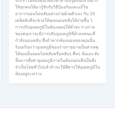
ประจำวันของคุณได้อีกด้วย เมื่อรู้ดังนี้แล้วอยาก
ให้ทุกคนได้มารู้จักกับวิธีป้องกันและแก้ไข
อาการนอนไม่หลับอย่างง่ายด้วยตัวเอง กับ 20
เคล็ดลับที่จะช่วยให้คุณนอนหลับได้ง่ายขึ้น 1.
การปรับอุณหภูมิในห้องนอนให้ต่ำลง ร่างกาย
ของคนเราจะมีการปรับอุณหภูมิที่ต่ำลงขณะที่
กำลังนอนหลับ ซึ่งถ้าหากห้องนอนของคุณนั้น
ร้อนเกินกว่าอุณหภูมิของร่างกายอาจเป็นสาเหตุ
ให้คุณนั้นนอนไม่หลับหรือหลับๆ ตื่นๆ นั่นเอง ดัง
นั้นการตั้งค่าอุณหภูมิภายในห้องนอนจึงเป็นสิ่ง
จำเป็นโดยทั่วไปแล้วถ้าจะให้ดีควรให้อุณหภูมิใน
ห้องอยู่ระหว่าง