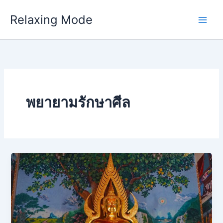
Skip
Relaxing Mode
to
content
พยายามรักษาศีล