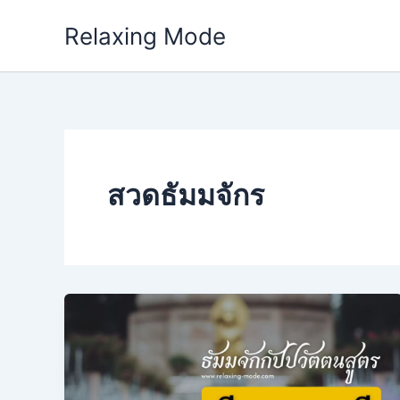
Skip
Relaxing Mode
to
content
สวดธัมมจักร