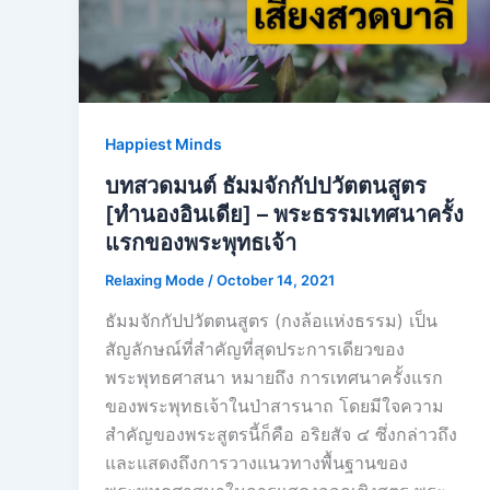
Happiest Minds
บทสวดมนต์ ธัมมจักกัปปวัตตนสูตร
[ทำนองอินเดีย] – พระธรรมเทศนาครั้ง
แรกของพระพุทธเจ้า
Relaxing Mode
/
October 14, 2021
ธัมมจักกัปปวัตตนสูตร (กงล้อแห่งธรรม) เป็น
สัญลักษณ์ที่สำคัญที่สุดประการเดียวของ
พระพุทธศาสนา หมายถึง การเทศนาครั้งแรก
ของพระพุทธเจ้าในป่าสารนาถ โดยมีใจความ
สำคัญของพระสูตรนี้ก็คือ อริยสัจ ๔ ซึ่งกล่าวถึง
และแสดงถึงการวางแนวทางพื้นฐานของ