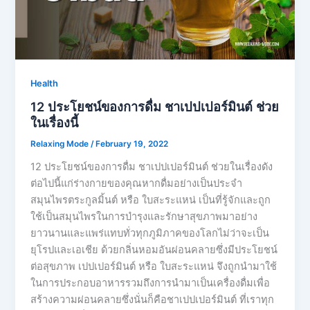
Health
12 ประโยชน์ของการดื่ม ชาเปปเปอร์มินต์ ช่วย
ในเรื่องนี้
Relaxing Mode
/
February 19, 2022
12 ประโยชน์ของการดื่ม ชาเปปเปอร์มินต์ ช่วยในเรื่องดัง
ต่อไปนี้แก่ร่างกายของคุณหากดื่มอย่างเป็นประจำ
สมุนไพรตระกูลมิ้นต์ หรือ ใบสะระแหน่ เป็นที่รู้จักและถูก
ใช้เป็นสมุนไพรในการบำรุงและรักษาสุขภาพมาอย่าง
ยาวนานและแพร่แทบทั่วทุกภูมิภาคของโลกไม่ว่าจะเป็น
ยุโรปและเอเชีย ด้วยกลิ่นหอมอันผ่อนคลายซึ่งมีประโยชน์
ต่อสุขภาพ เปปเปอร์มินต์ หรือ ใบสะระแหน่ จึงถูกนำมาใช้
ในการประกอบอาหารรวมถึงการนำมาเป็นเครื่องดื่มเพื่อ
สร้างความผ่อนคลายซึ่งนั่นก็คือชาเปปเปอร์มินต์ ที่เราทุก