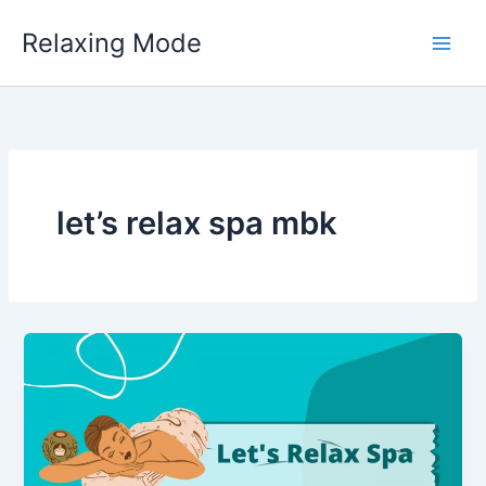
Skip
Relaxing Mode
to
content
let’s relax spa mbk