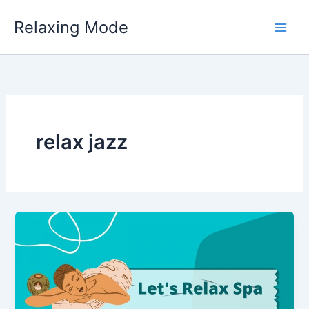
Skip
Relaxing Mode
to
content
relax jazz