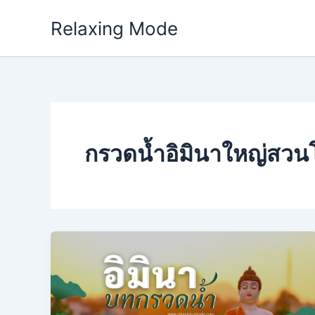
Skip
Relaxing Mode
to
content
กรวดน้ำอิมินาใหญ่สวน