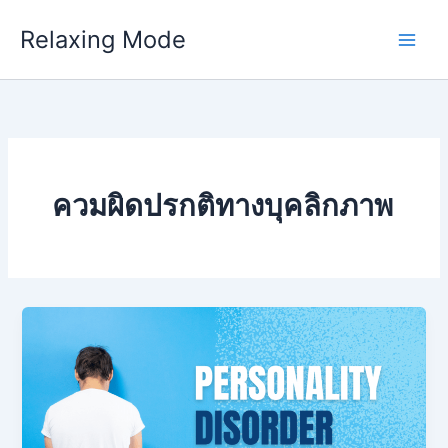
Skip
Relaxing Mode
to
content
ควมผิดปรกติทางบุคลิกภาพ