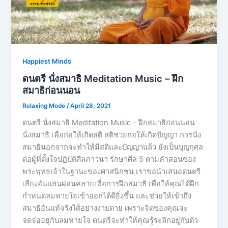
Happiest Minds
ดนตรี นั่งสมาธิ Meditation Music – ฝึก
สมาธิก่อนนอน
Relaxing Mode
/
April 28, 2021
ดนตรี นั่งสมาธิ Meditation Music – ฝึกสมาธิก่อนนอน
นั่งสมาธิ เพื่อก่อให้เกิดสติ สติช่วยก่อให้เกิดปัญญา การนั่ง
สมาธินอกจากจะทำให้มีสติและปัญญาแล้ว ยังเป็นบุญกุศล
ต่อผู้ที่ตั้งใจปฏิบัติศีลภาวนา รักษาศีล 5 ตามคำสอนของ
พระพุทธเจ้าในฐานะของศาสนิกชน เราขอนำเสนอดนตรี
เสียงอันแสนผ่อนคลายเพื่อการฝึกสมาธิ เพื่อให้คุณได้ฝึก
กำหนดลมหายใจเข้าออกได้ดียิ่งขึ้น และช่วยให้เข้าถึง
สมาธิอันแท้จริงได้อย่างง่ายดาย เพราะจิตของคุณจะ
จดจ่ออยู่กับลมหายใจ ดนตรีจะทำให้คุณรู้ระลึกอยู่กับตัว