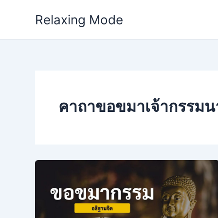
Skip
Relaxing Mode
to
content
คาถาขอขมาเจ้ากรรมน