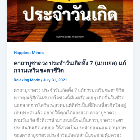
Happiest Minds
คาถาบูชาดวง ประจำวันเกิดทั้ง 7 (แบบย่อ) แก้
กรรมเสริมชะตาชีวิต
Relaxing Mode
/
July 31, 2021
คาถาบูชาดวง ประจำวันเกิดทั้ง 7 แก้กรรมเสริมชะตาชีวิต
หากคุณรู้สึกไม่สบายใจช่วงนี้มีแต่เรื่องแย่ๆ เกิดขึ้นในชีวิต
นอกจากการไหว้พระสวดมนต์ที่ทำเป็นที่ยึดเหนี่ยวจิตใจอยู่
เป็นประจำแล้ว อยากให้คุณได้ลองสวด คาถาบูชาดวง
ตามวันเกิด ซึ่งที่เรานำมาเสนอนี้จะเป็นการบูชาดวงชะตา
ประจันวันเกิดแบบย่อ ให้สวดเป็นประจำก่อนนอน อานุภาพ
ของคาถาบูชาดวงประจำวันเกิดเหล่านั้นจะช่วยคุ้มครอง