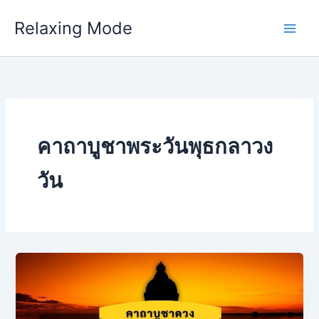
Skip
Relaxing Mode
to
content
คาถาบูชาพระวันพุธกลาวง
วัน