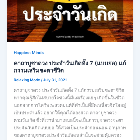
Happiest Minds
คาถาบูชาดวง ประจำวันเกิดทั้ง 7 (แบบย่อ) แก้
กรรมเสริมชะตาชีวิต
Relaxing Mode
/
July 31, 2021
คาถาบูชาดวง ประจำวันเกิดทั้ง 7 แก้กรรมเสริมชะตาชีวิต
หากคุณรู้สึกไม่สบายใจช่วงนี้มีแต่เรื่องแย่ๆ เกิดขึ้นในชีวิต
นอกจากการไหว้พระสวดมนต์ที่ทำเป็นที่ยึดเหนี่ยวจิตใจอยู่
เป็นประจำแล้ว อยากให้คุณได้ลองสวด คาถาบูชาดวง
ตามวันเกิด ซึ่งที่เรานำมาเสนอนี้จะเป็นการบูชาดวงชะตา
ประจันวันเกิดแบบย่อ ให้สวดเป็นประจำก่อนนอน อานุภาพ
ของคาถาบูชาดวงประจำวันเกิดเหล่านั้นจะช่วยคุ้มครอง