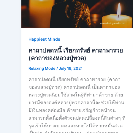
Happiest Minds
คาถาปลดหนี้ เรียกทรัพย์ คาถาพารวย
(คาถาของหลวงปู่ทวด)
Relaxing Mode
/
July 19, 2021
คาถาปลดหนี้ เรียกทรัพย์ คาถาพารวย (คาถา
ของหลวงปู่ทวด) คาถาปลดหนี้ เป็นคาถาของ
หลวงปู่ทวดนิยมใช้สวดในผู้ที่ทำมาค้าขาย ด้วย
บารมีขององค์หลวงปู่ทวดคาถานี้จะช่วยให้ท่าน
มีเงินทองคล่องมือ ค้าขายเจริญก้าวหน้าจน
สามารถตั้งเนื้อตั้งตัวจนปลดเปลื้องหนี้สินต่างๆ ที่
รุมเร้าให้บางเบาลงและหายไปได้หากหมั่นสวด