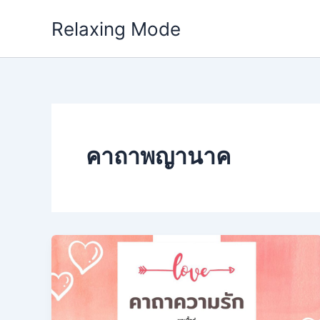
Skip
Relaxing Mode
to
content
คาถาพญานาค