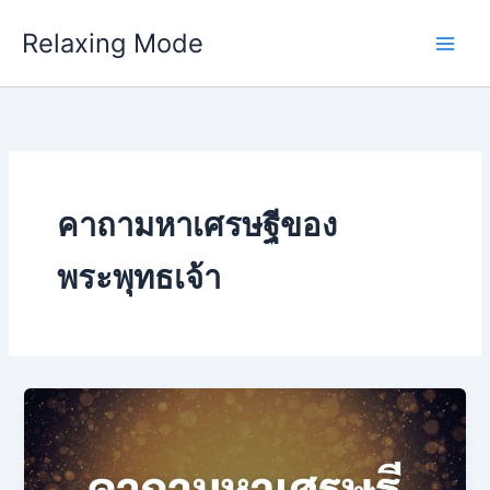
Skip
Relaxing Mode
to
content
คาถามหาเศรษฐีของ
พระพุทธเจ้า