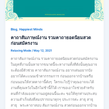
,
Blog
Happiest Minds
คาถาสัมภาษณ์งาน รวมคาถายอดนิยมสวด
ก่อนสมัครงาน
Relaxing Mode
/
May 12, 2021
คาถาสัมภาษณ์งาน รวมคาถายอดนิยมสวดก่อนสมัครงาน
ในยุคที่งานนั้นหายากขนาดนี้จะหางานทั้งทีดังนั้นคุณอาจ
จะต้องมีตัวช่วย คาถาสัมภาษณ์งาน อยากเด่นอยากปัง
อยากได้คะเเนนเข้าตากรรมการ ก่อนออกจากบ้านหรือ
ก่อนนอนให้สวดคาถานี้ดังๆ ใครจะไปรู้ว่าคุณอาจจะได้
งานที่คุณหวังในอีกไม่ช้านี้ก็ได้ เราขอเอาใจช่วยสำหรับ
คนที่กำลังมองหางานอยู่ตอนนี้นะคะ ขอให้ทุกท่านประสบ
ความสำเร็จดังที่สมปรารถนาทุกๆ ประการค่ะ สาธุ สาธุ
สาธุ พระคาถาสอบ สัมภาษณ์งาน สวดก่อนออกจากบ้าน