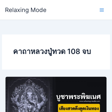
Skip
Relaxing Mode
to
content
คาถาหลวงปู่ทวด 108 จบ