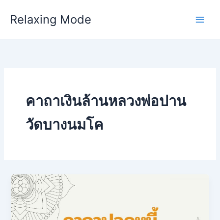
Skip
Relaxing Mode
to
content
คาถาเงินล้านหลวงพ่อปาน
วัดบางนมโค