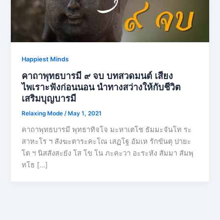
Happiest Minds
คาถาพุทธบารมี ๙ จบ บทสวดมนต์ เสียง
ไพเราะฟังก่อนนอน นำทางสว่างให้กับชีวิต
เสริมบุญบารมี
Relaxing Mode
/
May 1, 2021
คาถาพุทธบารมี พุทธาทิจโจ มะหาเตโช ธัมมะจันโท ระ
สาหะโร ฯ สังฆะตาระคะโณ เสฏโฐ อัมเห รักขันตุ ปายะ
โต ฯ นิสสังสะยัง โส โข โน ภะคะวา อะระหัง สัมมา สัมพุ
ทโธ […]