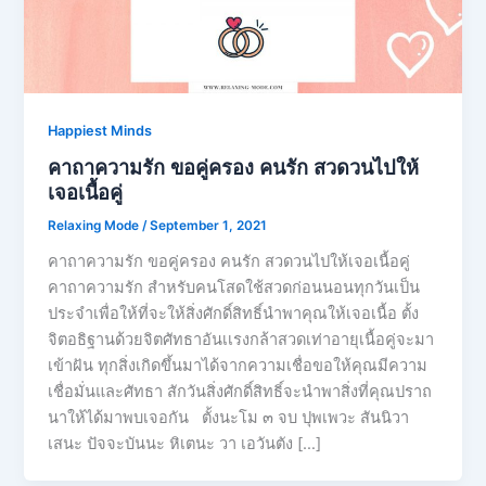
Happiest Minds
คาถาความรัก ขอคู่ครอง คนรัก สวดวนไปให้
เจอเนื้อคู่
Relaxing Mode
/
September 1, 2021
คาถาความรัก ขอคู่ครอง คนรัก สวดวนไปให้เจอเนื้อคู่
คาถาความรัก สำหรับคนโสดใช้สวดก่อนนอนทุกวันเป็น
ประจำเพื่อให้ที่จะให้สิ่งศักดิ์สิทธิ์นำพาคุณให้เจอเนื้อ ตั้ง
จิตอธิฐานด้วยจิตศัทธาอันเเรงกล้าสวดเท่าอายุเนื้อคู่จะมา
เข้าฝัน ทุกสิ่งเกิดขึ้นมาได้จากความเชื่อขอให้คุณมีความ
เชื่อมั่นและศัทธา สักวันสิ่งศักดิ์สิทธิ์จะนำพาสิ่งที่คุณปราถ
นาให้ได้มาพบเจอกัน ตั้งนะโม ๓ จบ ปุพเพวะ สันนิวา
เสนะ ปัจจะบันนะ หิเตนะ วา เอวันตัง […]