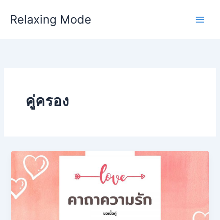
Skip
Relaxing Mode
to
content
คู่ครอง