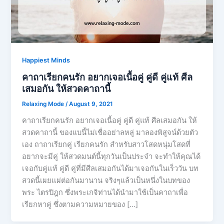
Happiest Minds
คาถาเรียกคนรัก อยากเจอเนื้อคู่ คู่ดี คู่แท้ ศีล
เสมอกัน ให้สวดคาถานี้
Relaxing Mode
/
August 9, 2021
คาถาเรียกคนรัก อยากเจอเนื้อคู่ คู่ดี คู่แท้ ศีลเสมอกัน ให้
สวดคาถานี้ ของแบนี้ไม่เชื่ออย่าลหลู่ มาลองพิสูจน์ด้วยตัว
เอง ถาถาเรียกคู่ เรียกคนรัก สำหรับสาวโสดหนุ่มโสดที่
อยากจะมีคู่ ให้สวดมนต์นี้ทุกวันเป็นประจำ จะทำให้คุณได้
เจอกับคู่เเท้ คู่ดี คู่ที่มีศีลเสมอกันได้มาเจอกันในเร็ววัน บท
สวดนี้เผยเเผ่ต่อกันมานาน จริงๆแล้วเป็นหนึ่งในบทของ
พระ ไตรปิฎก ซึ่งพระเกจิท่านได้นํามาใช้เป็นคาถาเพื่อ
เรียกหาคู่ ซึ่งตามความหมายของ […]