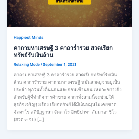
Happiest Minds
คาถามหาเศรษฐี 3 คาถาร่ำรวย สวดเรียก
ทรัพย์รับเงินล้าน
Relaxing Mode
/
September 1, 2021
คาถามหาเศรษฐี 3 คาถาร่ำรวย สวดเรียกทรัพย์รับเงิน
ล้าน คาถาร่ำรวย คาถามหาเศรษฐี หมั่นสวดบูชาอยู่เป็น
ประจำ ทุกวันทั้งตื่นนอนและก่อนเข้านอน เหมาะอย่างยิ่ง
สำหรับผู้ที่ทำกิจการค้าขาย คาถาทั้งสามนี้จะช่วยให้
ธุรกิจเจริญรุ่งเรือง เรียกทรัพย์ได้มีเงินหมุนไม่เคยขาด
จัตตาโร สติปัฏฐานา จัตตาโร อิทธิปาทา สัมมาอาชีโว
(สวด ๓ จบ) […]