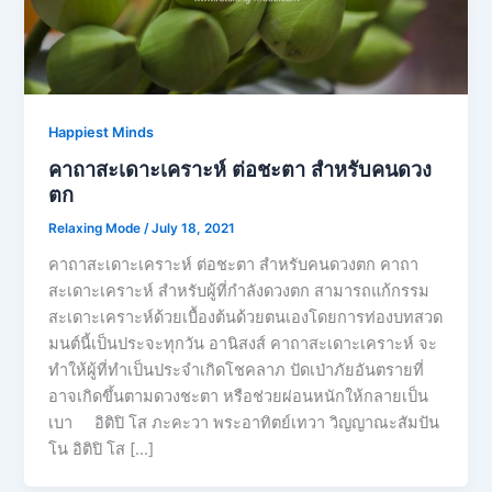
Happiest Minds
คาถาสะเดาะเคราะห์ ต่อชะตา สำหรับคนดวง
ตก
Relaxing Mode
/
July 18, 2021
คาถาสะเดาะเคราะห์ ต่อชะตา สำหรับคนดวงตก คาถา
สะเดาะเคราะห์ สำหรับผู้ที่กำลังดวงตก สามารถแก้กรรม
สะเดาะเคราะห์ด้วยเบื้องต้นด้วยตนเองโดยการท่องบทสวด
มนต์นี้เป็นประจะทุกวัน อานิสงส์ คาถาสะเดาะเคราะห์ จะ
ทำให้ผู้ที่ทำเป็นประจำเกิดโชคลาภ ปัดเป่าภัยอันตรายที่
อาจเกิดขึ้นตามดวงชะตา หรือช่วยผ่อนหนักให้กลายเป็น
เบา อิติปิ โส ภะคะวา พระอาทิตย์เทวา วิญญาณะสัมปัน
โน อิติปิ โส […]