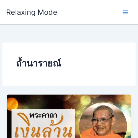
Skip
Relaxing Mode
to
content
ถ้ำนารายณ์