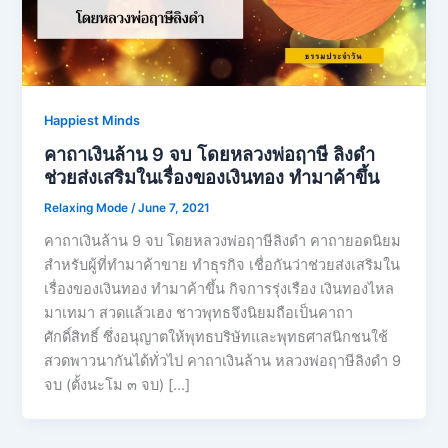
Happiest Minds
คาถาเงินล้าน 9 จบ โดยหลวงพ่อฤาษี ลิงดำ
ช่วยส่งเสริมในเรื่องของเงินทอง ทำมาค้าขึ้น
Relaxing Mode
/
June 7, 2021
คาถาเงินล้าน 9 จบ โดยหลวงพ่อฤาษีลิงดำ คาถายอดนิยม
สำหรับผู้ที่ทำมาค้าขาย ทำธุรกิจ เชื่อกันว่าช่วยส่งเสริมใน
เรื่องของเงินทอง ทำมาค้าขึ้น กิจการรุ่งเรือง เงินทองไหล
มาเทมา สวดแล้วเฮง ชาวพุทธจึงนิยมถือเป็นคาถา
ศักดิ์สิทธิ์ ซึ่งอนุญาตให้พุทธบริษัทและพุทธศาสนิกชนใช้
สวดพาวนากันได้ทั่วไป คาถาเงินล้าน หลวงพ่อฤาษีลิงดำ 9
จบ (ตั้งนะโม ๓ จบ) […]