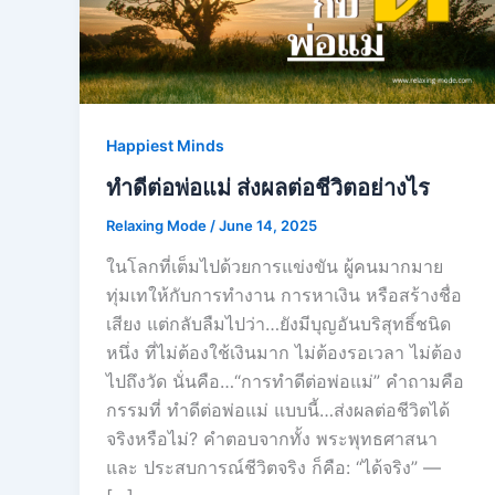
Happiest Minds
ทำดีต่อพ่อแม่ ส่งผลต่อชีวิตอย่างไร
Relaxing Mode
/
June 14, 2025
ในโลกที่เต็มไปด้วยการแข่งขัน ผู้คนมากมาย
ทุ่มเทให้กับการทำงาน การหาเงิน หรือสร้างชื่อ
เสียง แต่กลับลืมไปว่า…ยังมีบุญอันบริสุทธิ์ชนิด
หนึ่ง ที่ไม่ต้องใช้เงินมาก ไม่ต้องรอเวลา ไม่ต้อง
ไปถึงวัด นั่นคือ…“การทำดีต่อพ่อแม่” คำถามคือ
กรรมที่ ทำดีต่อพ่อแม่ แบบนี้…ส่งผลต่อชีวิตได้
จริงหรือไม่? คำตอบจากทั้ง พระพุทธศาสนา
และ ประสบการณ์ชีวิตจริง ก็คือ: “ได้จริง” —