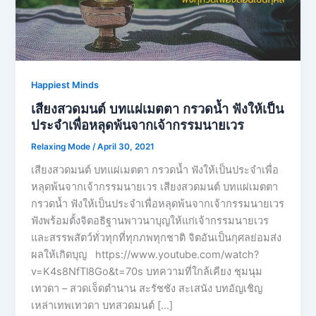
Happiest Minds
เสียงสวดมนต์ บทแผ่เมตตา กรวดน้ำ ฟังให้เป็น
ประจำเพื่อหลุดพ้นจากเจ้ากรรมนายเวร
Relaxing Mode
/
April 30, 2021
เสียงสวดมนต์ บทแผ่เมตตา กรวดน้ำ ฟังให้เป็นประจำเพื่อ
หลุดพ้นจากเจ้ากรรมนายเวร เสียงสวดมนต์ บทแผ่เมตตา
กรวดน้ำ ฟังให้เป็นประจำเพื่อหลุดพ้นจากเจ้ากรรมนายเวร
ฟังพร้อมตั้งจิตอธิฐานพาวนาบุญให้แก่เจ้ากรรมนายเวร
และสรรพสัตว์ทั่วทุกที่ทุกภพทุกชาติ จิตอันเป็นกุศลย่อมส่ง
ผลให้เกิดบุญ https://www.youtube.com/watch?
v=K4s8NfTl8Go&t=70s บทความที่ใกล้เคียง ชุมนุม
เทวดา – สวดเจ็ดตำนาน สะรัชชัง สะเสนัง บทอัญเชิญ
เหล่าเทพเทวดา บทสวดมนต์ […]