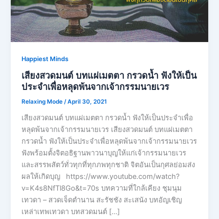
Happiest Minds
เสียงสวดมนต์ บทแผ่เมตตา กรวดน้ำ ฟังให้เป็น
ประจำเพื่อหลุดพ้นจากเจ้ากรรมนายเวร
Relaxing Mode
/
April 30, 2021
เสียงสวดมนต์ บทแผ่เมตตา กรวดน้ำ ฟังให้เป็นประจำเพื่อ
หลุดพ้นจากเจ้ากรรมนายเวร เสียงสวดมนต์ บทแผ่เมตตา
กรวดน้ำ ฟังให้เป็นประจำเพื่อหลุดพ้นจากเจ้ากรรมนายเวร
ฟังพร้อมตั้งจิตอธิฐานพาวนาบุญให้แก่เจ้ากรรมนายเวร
และสรรพสัตว์ทั่วทุกที่ทุกภพทุกชาติ จิตอันเป็นกุศลย่อมส่ง
ผลให้เกิดบุญ https://www.youtube.com/watch?
v=K4s8NfTl8Go&t=70s บทความที่ใกล้เคียง ชุมนุม
เทวดา – สวดเจ็ดตำนาน สะรัชชัง สะเสนัง บทอัญเชิญ
เหล่าเทพเทวดา บทสวดมนต์ […]