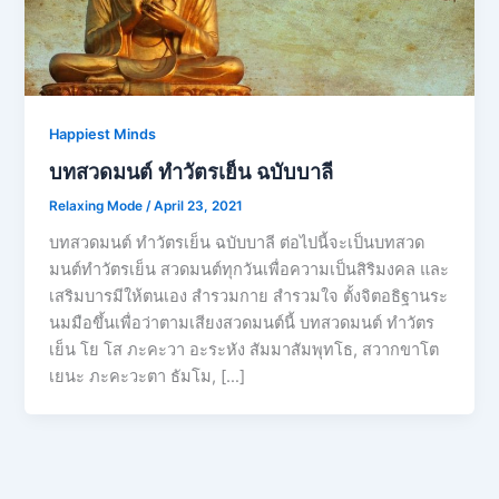
Happiest Minds
บทสวดมนต์ ทำวัตรเย็น ฉบับบาลี
Relaxing Mode
/
April 23, 2021
บทสวดมนต์ ทำวัตรเย็น ฉบับบาลี ต่อไปนี้จะเป็นบทสวด
มนต์ทำวัตรเย็น สวดมนต์ทุกวันเพื่อความเป็นสิริมงคล และ
เสริมบารมีให้ตนเอง สำรวมกาย สำรวมใจ ตั้งจิตอธิฐานระ
นมมือขึ้นเพื่อว่าตามเสียงสวดมนต์นี้ บทสวดมนต์ ทำวัตร
เย็น โย โส ภะคะวา อะระหัง สัมมาสัมพุทโธ, สวากขาโต
เยนะ ภะคะวะตา ธัมโม, […]