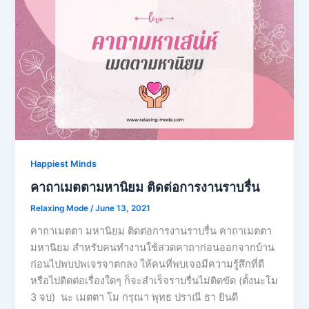
Happiest Minds
คาถาเมตตามหานิยม ติดต่อการงานราบรื่น
Relaxing Mode
/
June 13, 2021
คาถาเมตตา มหานิยม ติดต่อการงานราบรื่น คาถาเมตตา
มหานิยม สำหรับคนทำงานใช้สวดคาถาก่อนออกจากบ้าน
ก่อนไปพบปพเจรจาตกลง ให้คนที่พบเจอมีความรู้สึกที่ดี
หรือไปติดต่อเรื่องใดๆ ก็จะสำเร็จราบรื่นไม่ติดขัด (ตั้งนะโม
3 จบ) นะ เมตตา โม กรุณา พุทธ ปราณี ธา ยินดี