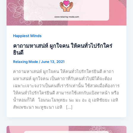
Happiest Minds
คาถามหาเสน่ห์ ผูกใจคน ให้คนทั่วไปรักใคร่
ยินดี
Relaxing Mode
/
June 13, 2021
คาถามหาเสน่ห์ ผูกใจคน ให้คนทั่วไปรักใคร่ยินดี คาถา
มหาเสน่ห์ ผูกใจคน เป็นคาถาที่กับคนทั่วไปมิได้จะต้อง
เฉพาะเจาะจงว่าเป็นคนที่เรารักเท่านั้น ใช้สวดเมื่อต้องการ
ให้คนทั่วไปรักใคร่ยินดี สามารถใช้เสกกับแป้งทาหน้า หรือ
น้ำหอมก็ได้ โอมนะโมพุทธะ นะ มะ อะ อุ เอหิชัยยะ เอหิ
สัพเพชะนา พะหูชะนา เอหิ […]