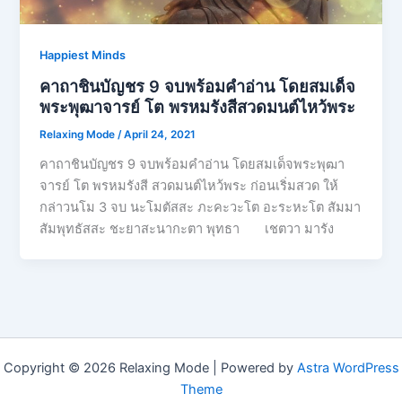
Happiest Minds
คาถาชินบัญชร 9 จบพร้อมคําอ่าน โดยสมเด็จ
พระพุฒาจารย์ โต พรหมรังสีสวดมนต์ไหว้พระ
Relaxing Mode
/
April 24, 2021
คาถาชินบัญชร 9 จบพร้อมคําอ่าน โดยสมเด็จพระพุฒา
จารย์ โต พรหมรังสี สวดมนต์ไหว้พระ ก่อนเริ่มสวด ให้
กล่าวนโม 3 จบ นะโมตัสสะ ภะคะวะโต อะระหะโต สัมมา
สัมพุทธัสสะ ชะยาสะนากะตา พุทธา เชตวา มารัง
Copyright © 2026 Relaxing Mode | Powered by
Astra WordPress
Theme