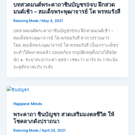
บทสวดมนต์พระคาถาชินบัญชร9จบ ฝึกสวด
มนต์เช้า – สมเด็จพระพุฒาจารย์ โต พรหมรังสี
Relaxing Mode
/
May 4, 2021
บทสวดมนต์พระคาถาชินบัญชร9จบ ฝึกสวดมนต์เช้า –
สมเด็จพระพุฒาจารย์ โต พรหมรังสี คาถาปราบมาร
โดย สมเด็จพระพุฒาจารย์ โต พรหมรังสี เป็นเกราะเพ็ชร
จะทำให้คลาดแคล้ว ปลอดภัยจากอุบัติเหตุทั้งปวงได้ชงัด
นัก ๑. ชะยาสะนากะตา พุทธา เชตะวา มารัง สะวาหะนัง
จะตุสัจจาสะภัง ระสัง
Happiest Minds
พระคาถา ชินบัญชร สวดเสริมมงคลชีวิต ให้
โชคลาภดังปราถนา
Relaxing Mode
/
April 24, 2021