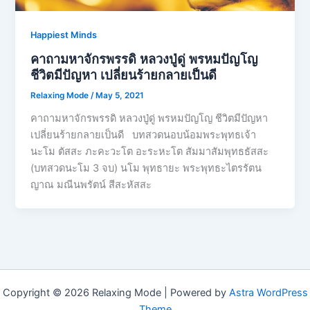
Happiest Minds
คาถามหาจักรพรรดิ​ หลวงปู่ดู่​ พรหม​ปัญโญ​
ชีวิตมีปัญหา เปลี่ยนร้ายกลายเป็นดี
Relaxing Mode
/
May 5, 2021
คาถามหาจักรพรรดิ​ หลวงปู่ดู่​ พรหม​ปัญโญ​ ชีวิตมีปัญหา
เปลี่ยนร้ายกลายเป็นดี บทสวดนอบน้อมพระพุทธเจ้า
นะโม ตัสสะ ภะคะวะโต อะระหะโต สัมมาสัมพุทธธัสสะ
(บทสวดนะโม 3 จบ) นโม พุทธายะ พระพุทธะไตรรัตน
ญาณ มณีนพรัตน์ สีสะหัสสะ
Copyright © 2026 Relaxing Mode | Powered by
Astra WordPress
Theme