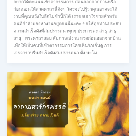
อยากได้คะเเนนเข้าตากรรมการ ก่อนออกจากบ้านหรือ
ก่อนนอนให้สวดคาถานี้ดังๆ ใครจะไปรู้ว่าคุณอาจจะได้
งานที่คุณหวังในอีกไม่ช้านี้ก็ได้ เราขอเอาใจช่วยสำหรับ
คนที่กำลังมองหางานอยู่ตอนนี้นะคะ ขอให้ทุกท่านประสบ
ความสำเร็จดังที่สมปรารถนาทุกๆ ประการค่ะ สาธุ สาธุ
สาธุ พระคาถาสอบ สัมภาษณ์งาน สวดก่อนออกจากบ้าน
เพื่อให้เป็นคนที่เข้าตากรรมการใครเห็นรักเอ็นดู การ
เจรจาราบรื่นสำเร็จดังสมปรารถนา ตั้ง นะโม