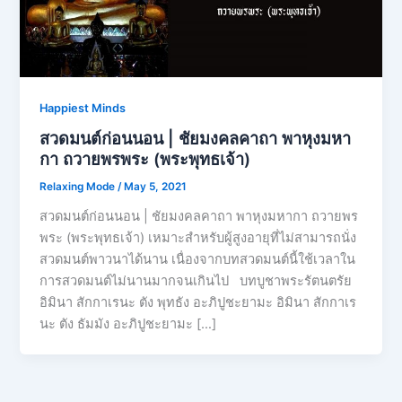
Happiest Minds
สวดมนต์ก่อนนอน | ชัยมงคลคาถา พาหุงมหา
กา ถวายพรพระ (พระพุทธเจ้า)
Relaxing Mode
/
May 5, 2021
สวดมนต์ก่อนนอน | ชัยมงคลคาถา พาหุงมหากา ถวายพร
พระ (พระพุทธเจ้า) เหมาะสำหรับผู้สูงอายุที่ไม่สามารถนั่ง
สวดมนต์พาวนาได้นาน เนื่องจากบทสวดมนต์นี้ใช้เวลาใน
การสวดมนต์ไม่นานมากจนเกินไป บทบูชาพระรัตนตรัย
อิมินา สักกาเรนะ ตัง พุทธัง อะภิปูชะยามะ อิมินา สักกาเร
นะ ตัง ธัมมัง อะภิปูชะยามะ […]