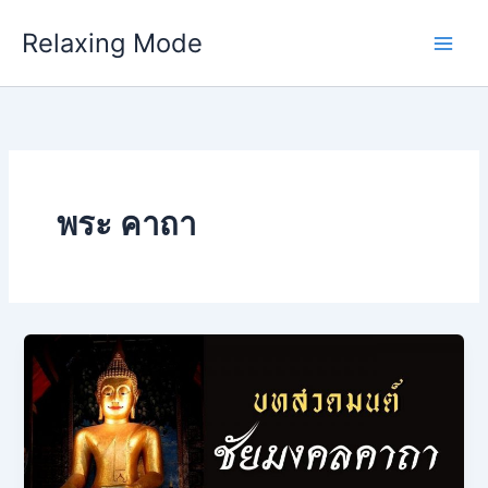
Skip
Relaxing Mode
to
content
พระ คาถา