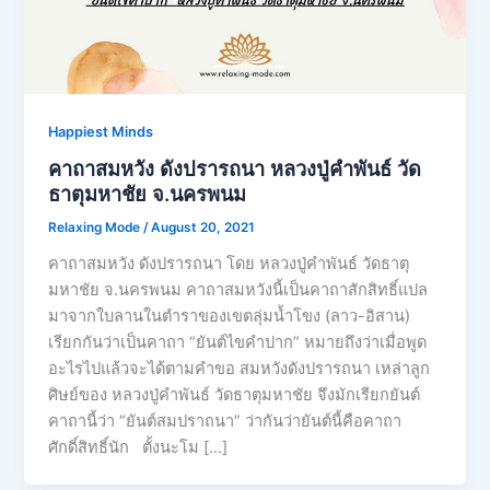
Happiest Minds
คาถาสมหวัง ดังปรารถนา หลวงปู่คําพันธ์ วัด
ธาตุมหาชัย จ.นครพนม
Relaxing Mode
/
August 20, 2021
คาถาสมหวัง ดังปรารถนา โดย หลวงปู่คําพันธ์ วัดธาตุ
มหาชัย จ.นครพนม คาถาสมหวังนี้เป็นคาถาสักสิทธิ์แปล
มาจากใบลานในตำราของเขตลุ่มน้ำโขง (ลาว-อิสาน)
เรียกกันว่าเป็นคาถา “ยันต์ไขคำปาก” หมายถึงว่าเมื่อพูด
อะไรไปแล้วจะได้ตามคำขอ สมหวังดังปรารถนา เหล่าลูก
ศิษย์ของ หลวงปู่คําพันธ์ วัดธาตุมหาชัย จึงมักเรียกยันต์
คาถานี้ว่า “ยันต์สมปราถนา” ว่ากันว่ายันต์นี้คือคาถา
ศักดิ์สิทธิ์นัก ตั้งนะโม […]