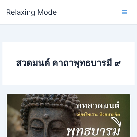
Skip
Relaxing Mode
to
content
สวดมนต์ คาถาพุทธบารมี ๙