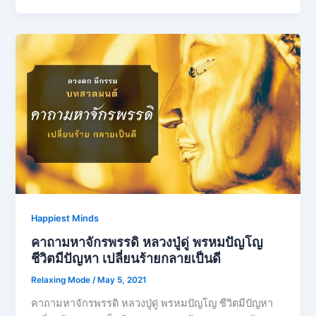
Happiest Minds
คาถามหาจักรพรรดิ​ หลวงปู่ดู่​ พรหม​ปัญโญ​
ชีวิตมีปัญหา เปลี่ยนร้ายกลายเป็นดี
Relaxing Mode
/
May 5, 2021
คาถามหาจักรพรรดิ​ หลวงปู่ดู่​ พรหม​ปัญโญ​ ชีวิตมีปัญหา