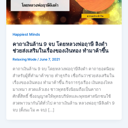
Happiest Minds
คาถาเงินล้าน 9 จบ โดยหลวงพ่อฤาษี ลิงดำ
ช่วยส่งเสริมในเรื่องของเงินทอง ทำมาค้าขึ้น
Relaxing Mode
/
June 7, 2021
คาถาเงินล้าน 9 จบ โดยหลวงพ่อฤาษีลิงดำ คาถายอดนิยม
สำหรับผู้ที่ทำมาค้าขาย ทำธุรกิจ เชื่อกันว่าช่วยส่งเสริมใน
เรื่องของเงินทอง ทำมาค้าขึ้น กิจการรุ่งเรือง เงินทองไหล
มาเทมา สวดแล้วเฮง ชาวพุทธจึงนิยมถือเป็นคาถา
ศักดิ์สิทธิ์ ซึ่งอนุญาตให้พุทธบริษัทและพุทธศาสนิกชนใช้
สวดพาวนากันได้ทั่วไป คาถาเงินล้าน หลวงพ่อฤาษีลิงดำ 9
จบ (ตั้งนะโม ๓ จบ) […]