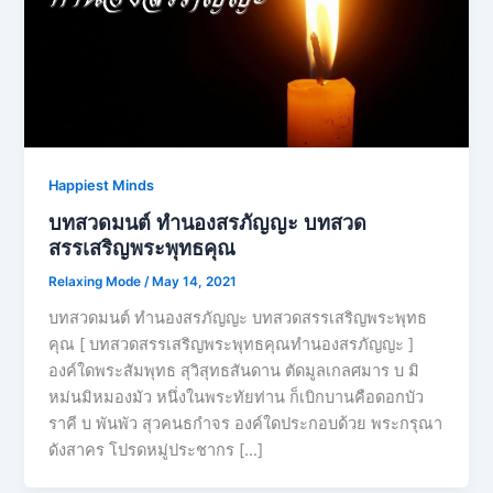
Happiest Minds
บทสวดมนต์ ทำนองสรภัญญะ บทสวด
สรรเสริญพระพุทธคุณ
Relaxing Mode
/
May 14, 2021
บทสวดมนต์ ทำนองสรภัญญะ บทสวดสรรเสริญพระพุทธ
คุณ [ บทสวดสรรเสริญพระพุทธคุณทำนองสรภัญญะ ]
องค์ใดพระสัมพุทธ สุวิสุทธสันดาน ตัดมูลเกลศมาร บ มิ
หม่นมิหมองมัว หนึ่งในพระทัยท่าน ก็เบิกบานคือดอกบัว
ราคี บ พันพัว สุวคนธกำจร องค์ใดประกอบด้วย พระกรุณา
ดังสาคร โปรดหมู่ประชากร […]