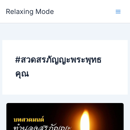
Skip
Relaxing Mode
to
content
#สวดสรภัญญะพระพุทธ
คุณ