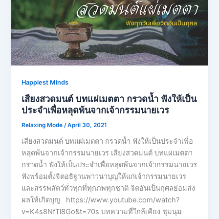
Happiest Minds
เสียงสวดมนต์ บทแผ่เมตตา กรวดน้ำ ฟังให้เป็น
ประจำเพื่อหลุดพ้นจากเจ้ากรรมนายเวร
Relaxing Mode
/
April 30, 2021
เสียงสวดมนต์ บทแผ่เมตตา กรวดน้ำ ฟังให้เป็นประจำเพื่อ
หลุดพ้นจากเจ้ากรรมนายเวร เสียงสวดมนต์ บทแผ่เมตตา
กรวดน้ำ ฟังให้เป็นประจำเพื่อหลุดพ้นจากเจ้ากรรมนายเวร
ฟังพร้อมตั้งจิตอธิฐานพาวนาบุญให้แก่เจ้ากรรมนายเวร
และสรรพสัตว์ทั่วทุกที่ทุกภพทุกชาติ จิตอันเป็นกุศลย่อมส่ง
ผลให้เกิดบุญ https://www.youtube.com/watch?
v=K4s8NfTl8Go&t=70s บทความที่ใกล้เคียง ชุมนุม