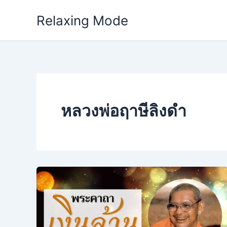
Skip
Relaxing Mode
to
content
หลวงพ่อฤาษีลิงดำ