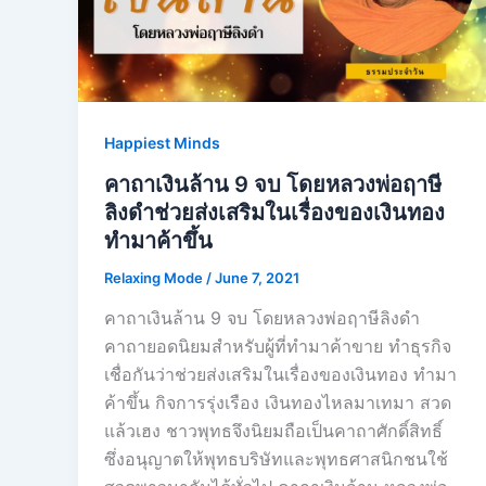
Happiest Minds
คาถาเงินล้าน 9 จบ โดยหลวงพ่อฤาษี
ลิงดำช่วยส่งเสริมในเรื่องของเงินทอง
ทำมาค้าขึ้น
Relaxing Mode
/
June 7, 2021
คาถาเงินล้าน 9 จบ โดยหลวงพ่อฤาษีลิงดำ
คาถายอดนิยมสำหรับผู้ที่ทำมาค้าขาย ทำธุรกิจ
เชื่อกันว่าช่วยส่งเสริมในเรื่องของเงินทอง ทำมา
ค้าขึ้น กิจการรุ่งเรือง เงินทองไหลมาเทมา สวด
แล้วเฮง ชาวพุทธจึงนิยมถือเป็นคาถาศักดิ์สิทธิ์
ซึ่งอนุญาตให้พุทธบริษัทและพุทธศาสนิกชนใช้