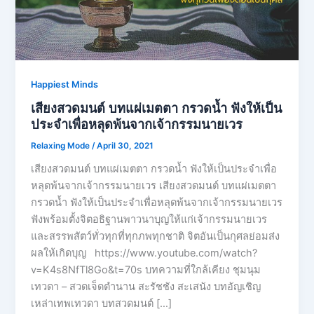
Happiest Minds
เสียงสวดมนต์ บทแผ่เมตตา กรวดน้ำ ฟังให้เป็น
ประจำเพื่อหลุดพ้นจากเจ้ากรรมนายเวร
Relaxing Mode
/
April 30, 2021
เสียงสวดมนต์ บทแผ่เมตตา กรวดน้ำ ฟังให้เป็นประจำเพื่อ
หลุดพ้นจากเจ้ากรรมนายเวร เสียงสวดมนต์ บทแผ่เมตตา
กรวดน้ำ ฟังให้เป็นประจำเพื่อหลุดพ้นจากเจ้ากรรมนายเวร
ฟังพร้อมตั้งจิตอธิฐานพาวนาบุญให้แก่เจ้ากรรมนายเวร
และสรรพสัตว์ทั่วทุกที่ทุกภพทุกชาติ จิตอันเป็นกุศลย่อมส่ง
ผลให้เกิดบุญ https://www.youtube.com/watch?
v=K4s8NfTl8Go&t=70s บทความที่ใกล้เคียง ชุมนุม
เทวดา – สวดเจ็ดตำนาน สะรัชชัง สะเสนัง บทอัญเชิญ
เหล่าเทพเทวดา บทสวดมนต์ […]