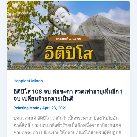
Happiest Minds
อิติปิโส 108 จบ ต่อชะตา สวดเท่าอายุเพิ่มอีก 1
จบ เปลี่ยนร้ายกลายเป็นดี
Relaxing Mode
/
April 23, 2021
บทสวดมนต์ อิติปิโส​ ว่ากันว่าเป็นพระคาถาป้องกันภัยอัน
ศักดิ์สิทธิ์ ช่วยปัดเป่าสิ่งชั่วร้ายเป็นอีกหนึ่งคาถาป้องกันภัย
ช่วยต่อชะตา เปลี่ยนร้ายให้กลายเป็นดีได้สำหรับผู้ที่ปฏิบัติ