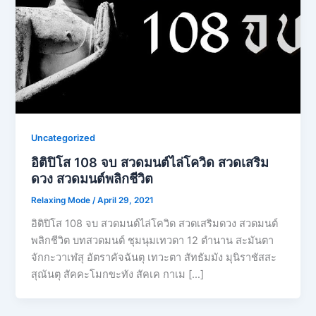
Uncategorized
อิติปิโส 108 จบ สวดมนต์ไล่โควิด สวดเสริม
ดวง สวดมนต์พลิกชีวิต
Relaxing Mode
/
April 29, 2021
อิติปิโส 108 จบ สวดมนต์ไล่โควิด สวดเสริมดวง สวดมนต์
พลิกชีวิต บทสวดมนต์ ชุมนุมเทวดา 12 ตำนาน สะมันตา
จักกะวาเฬสุ อัตราคัจฉันตุ เทวะตา สัทธัมมัง มุนิราชัสสะ
สุณันตุ สัคคะโมกขะทัง สัคเค กาเม […]